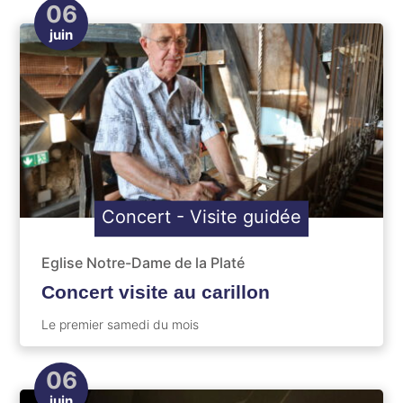
06
juin
Concert
-
Visite guidée
Eglise Notre-Dame de la Platé
Concert visite au carillon
Le premier samedi du mois
06
juin