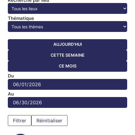
Recherche par lieu
Thématique
AUJOURD'HUI
CETTE SEMAINE
CE MOIS
Du
Au
Réinitialiser