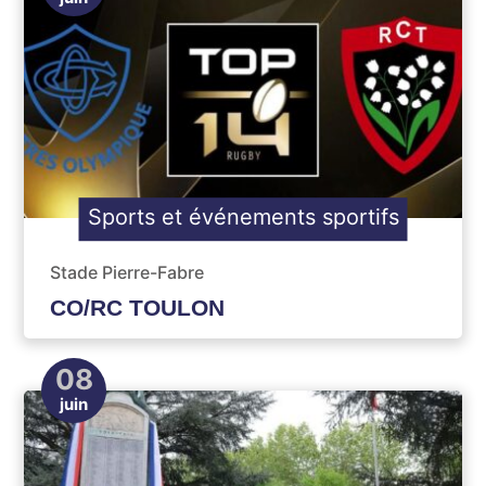
Sports et événements sportifs
Stade Pierre-Fabre
CO/RC TOULON
08
juin