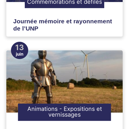
Commémorations et défilés
Journée mémoire et rayonnement
de l’UNP
13
juin
Animations
-
Expositions et
vernissages