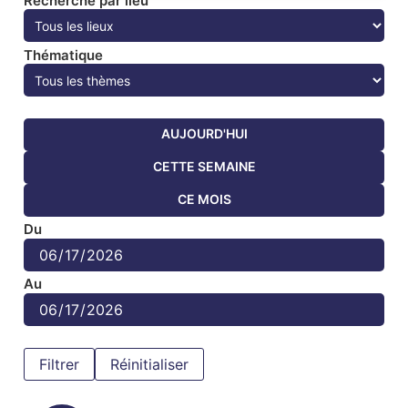
Recherche par lieu
Thématique
AUJOURD'HUI
CETTE SEMAINE
CE MOIS
Du
Au
Réinitialiser