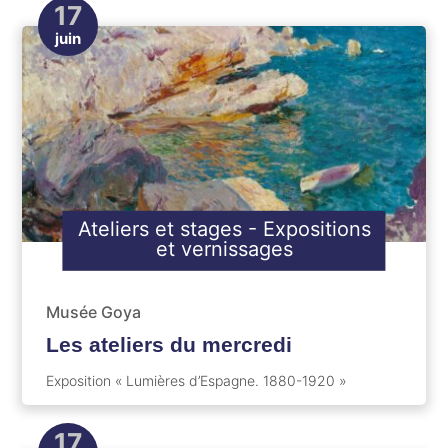
17
juin
Ateliers et stages
-
Expositions
et vernissages
Musée Goya
Les ateliers du mercredi
Exposition « Lumières d’Espagne. 1880-1920 »
17