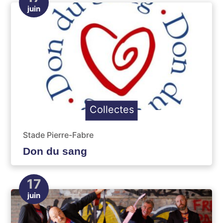
juin
Collectes
Stade Pierre-Fabre
Don du sang
17
juin