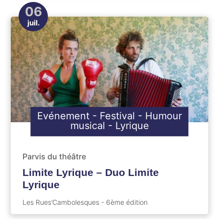
06
juil.
Evénement
-
Festival
-
Humour
musical
-
Lyrique
Parvis du théâtre
Limite Lyrique – Duo Limite
Lyrique
Les Rues’Cambolesques - 6ème édition