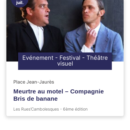
juil.
Evénement
-
Festival
-
Théâtre
visuel
Place Jean-Jaurès
Meurtre au motel – Compagnie
Bris de banane
Les Rues’Cambolesques - 6ème édition