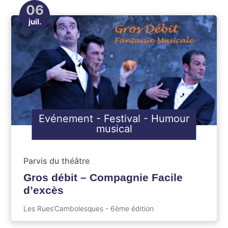
06
juil.
Evénement
-
Festival
-
Humour
musical
Parvis du théâtre
Gros débit – Compagnie Facile
d’excès
Les Rues’Cambolesques - 6ème édition