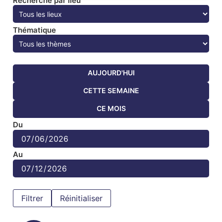
Recherche par lieu
Thématique
AUJOURD'HUI
CETTE SEMAINE
CE MOIS
Du
Au
Réinitialiser