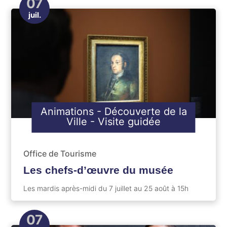
07
juil.
Animations
-
Découverte de la
Ville
-
Visite guidée
Office de Tourisme
Les chefs-d’œuvre du musée
Les mardis après-midi du 7 juillet au 25 août à 15h
07