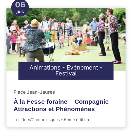
06
juil.
Animations
-
Evénement
-
Festival
Place Jean-Jaurès
À la Fesse foraine – Compagnie
Attractions et Phénomènes
Les Rues’Cambolesques - 6ème édition