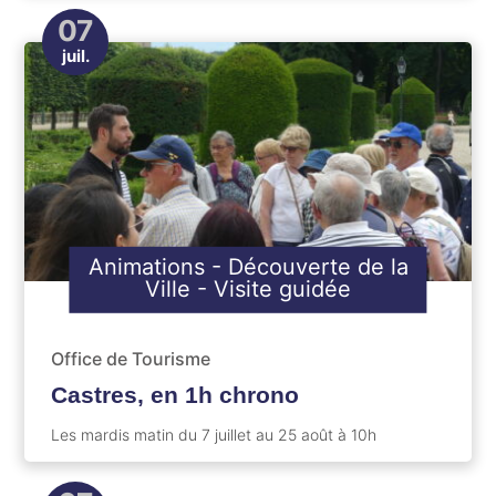
07
juil.
Animations
-
Découverte de la
Ville
-
Visite guidée
Office de Tourisme
Castres, en 1h chrono
Les mardis matin du 7 juillet au 25 août à 10h