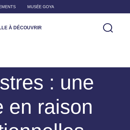
EMENTS
MUSÉE GOYA
LLE À DÉCOUVRIR
stres : une
 en raison