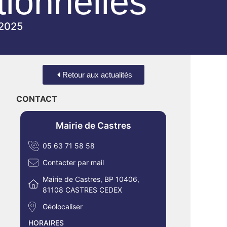
tionnelles
 2025
Retour aux actualités
CONTACT
Mairie de Castres
05 63 71 58 58
Contacter par mail
Mairie de Castres, BP 10406,
81108 CASTRES CEDEX
Géolocaliser
HORAIRES