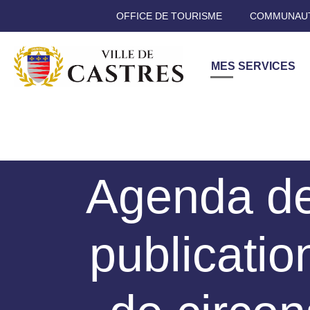
OFFICE DE TOURISME
COMMUNAUT
MES SERVICES
Agenda de 
publicati