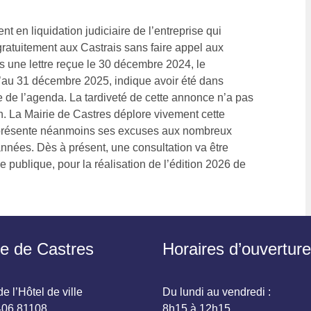
t en liquidation judiciaire de l’entreprise qui
é gratuitement aux Castrais sans faire appel aux
ns une lettre reçue le 30 décembre 2024, le
qu’au 31 décembre 2025, indique avoir été dans
née de l’agenda. La tardiveté de cette annonce n’a pas
n. La Mairie de Castres déplore vivement cette
et présente néanmoins ses excuses aux nombreux
 années. Dès à présent, une consultation va être
publique, pour la réalisation de l’édition 2026 de
ie de Castres
Horaires d’ouverture
e l’Hôtel de ville
Du lundi au vendredi :
06 81108
8h15 à 12h15