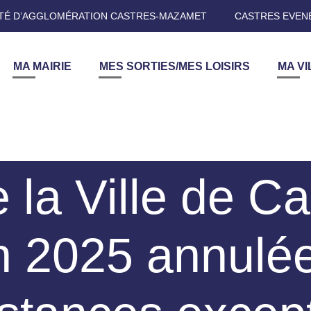
É D’AGGLOMÉRATION CASTRES-MAZAMET
CASTRES EVEN
MA MAIRIE
MES SORTIES/MES LOISIRS
MA VI
la Ville de Ca
on 2025 annulée