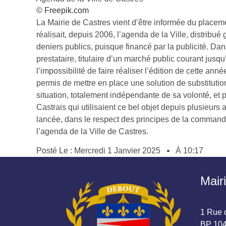
© Freepik.com
La Mairie de Castres vient d’être informée du placemen
réalisait, depuis 2006, l’agenda de la Ville, distribu
deniers publics, puisque financé par la publicité. Da
prestataire, titulaire d’un marché public courant jus
l’impossibilité de faire réaliser l’édition de cette an
permis de mettre en place une solution de substitutio
situation, totalement indépendante de sa volonté, 
Castrais qui utilisaient ce bel objet depuis plusieurs
lancée, dans le respect des principes de la commande 
l’agenda de la Ville de Castres.
Posté Le :
Mercredi 1 Janvier 2025
À
10:17
Mair
1 Rue d
BP 104