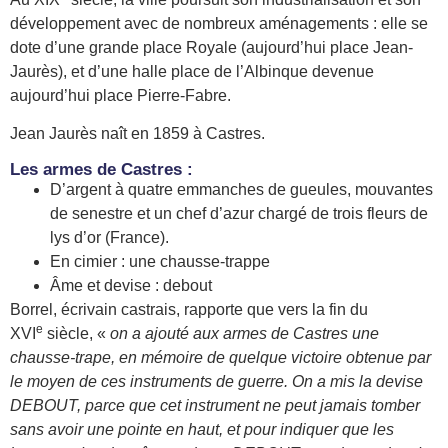
développement avec de nombreux aménagements : elle se
dote d’une grande place Royale (aujourd’hui place Jean-
Jaurès), et d’une halle place de l’Albinque devenue
aujourd’hui place Pierre-Fabre.
Jean Jaurès naît en 1859 à Castres.
Les armes de Castres :
D’argent à quatre emmanches de gueules, mouvantes
de senestre et un chef d’azur chargé de trois fleurs de
lys d’or (France).
En cimier : une chausse-trappe
Âme et devise : debout
Borrel, écrivain castrais, rapporte que vers la fin du
e
XVI
siècle, «
on a ajouté aux armes de Castres une
chausse-trape, en mémoire de quelque victoire obtenue par
le moyen de ces instruments de guerre. On a mis la devise
DEBOUT, parce que cet instrument ne peut jamais tomber
sans avoir une pointe en haut, et pour indiquer que les