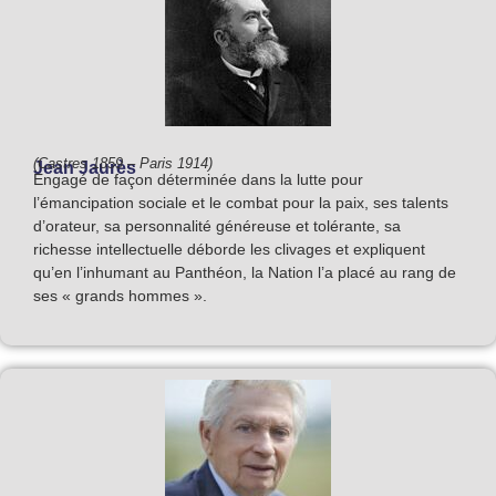
(Castres 1859 – Paris 1914)
Jean Jaurès
Engagé de façon déterminée dans la lutte pour
l’émancipation sociale et le combat pour la paix, ses talents
d’orateur, sa personnalité généreuse et tolérante, sa
richesse intellectuelle déborde les clivages et expliquent
qu’en l’inhumant au Panthéon, la Nation l’a placé au rang de
ses « grands hommes ».