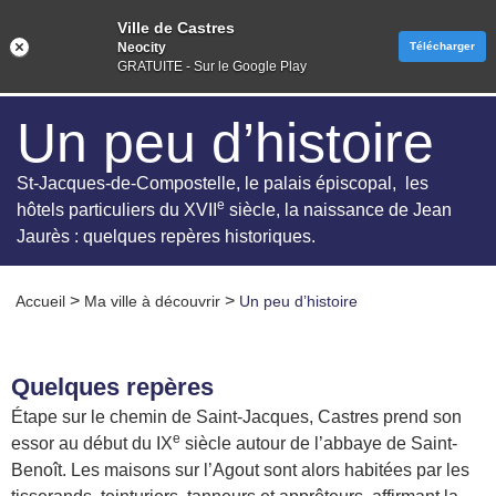
Ville de Castres
Neocity
Télécharger
GRATUITE - Sur le Google Play
Un peu d’histoire
St-Jacques-de-Compostelle, le palais épiscopal, les
e
hôtels particuliers du XVII
siècle, la naissance de Jean
Jaurès : quelques repères historiques.
>
>
Accueil
Ma ville à découvrir
Un peu d’histoire
Quelques repères
Étape sur le chemin de Saint-Jacques, Castres prend son
e
essor au début du IX
siècle autour de l’abbaye de Saint-
Benoît. Les maisons sur l’Agout sont alors habitées par les