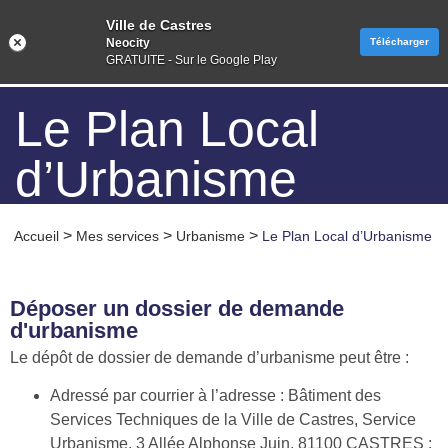
Ville de Castres
Neocity
Télécharger
GRATUITE - Sur le Google Play
Le Plan Local
d’Urbanisme
>
>
>
Accueil
Mes services
Urbanisme
Le Plan Local d’Urbanisme
Déposer un dossier de demande
d'urbanisme
Le dépôt de dossier de demande d’urbanisme peut être :
Adressé par courrier à l’adresse : Bâtiment des
Services Techniques de la Ville de Castres, Service
Urbanisme, 3 Allée Alphonse Juin, 81100 CASTRES ;