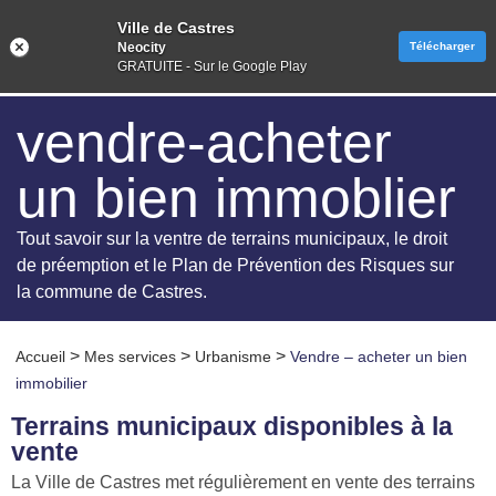
Ville de Castres
Neocity
Télécharger
GRATUITE - Sur le Google Play
vendre-acheter
un bien immoblier
Tout savoir sur la ventre de terrains municipaux, le droit
de préemption et le Plan de Prévention des Risques sur
la commune de Castres.
>
>
>
Accueil
Mes services
Urbanisme
Vendre – acheter un bien
immobilier
Terrains municipaux disponibles à la
vente
La Ville de Castres met régulièrement en vente des terrains