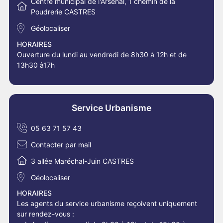
Centre municipal de l'Arsenal, 1 chemin de la
Poudrerie CASTRES
Géolocaliser
HORAIRES
Ouverture du lundi au vendredi de 8h30 à 12h et de
13h30 à17h
Service Urbanisme
05 63 71 57 43
Contacter par mail
3 allée Maréchal-Juin CASTRES
Géolocaliser
HORAIRES
Les agents du service urbanisme reçoivent uniquement
sur rendez-vous :