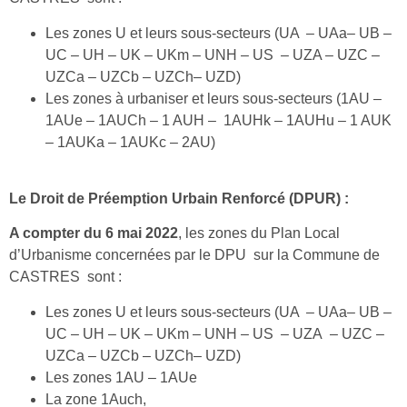
Les zones U et leurs sous-secteurs (UA – UAa– UB –
UC – UH – UK – UKm – UNH – US – UZA – UZC –
UZCa – UZCb – UZCh– UZD)
Les zones à urbaniser et leurs sous-secteurs (1AU –
1AUe – 1AUCh – 1 AUH – 1AUHk – 1AUHu – 1 AUK
– 1AUKa – 1AUKc – 2AU)
Le Droit de Préemption Urbain Renforcé (DPUR) :
A compter du 6 mai 2022
, les zones du Plan Local
d’Urbanisme concernées par le DPU sur la Commune de
CASTRES sont :
Les zones U et leurs sous-secteurs (UA – UAa– UB –
UC – UH – UK – UKm – UNH – US – UZA – UZC –
UZCa – UZCb – UZCh– UZD)
Les zones 1AU – 1AUe
La zone 1Auch,