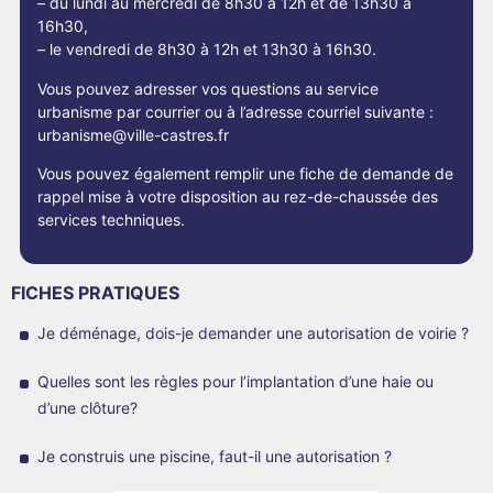
– du lundi au mercredi de 8h30 à 12h et de 13h30 à
16h30,
– le vendredi de 8h30 à 12h et 13h30 à 16h30.
Vous pouvez adresser vos questions au service
urbanisme par courrier ou à l’adresse courriel suivante :
urbanisme@ville-castres.fr
Vous pouvez également remplir une fiche de demande de
rappel mise à votre disposition au rez-de-chaussée des
services techniques.
FICHES PRATIQUES
Je déménage, dois-je demander une autorisation de voirie ?
Quelles sont les règles pour l’implantation d’une haie ou
d’une clôture?
Je construis une piscine, faut-il une autorisation ?