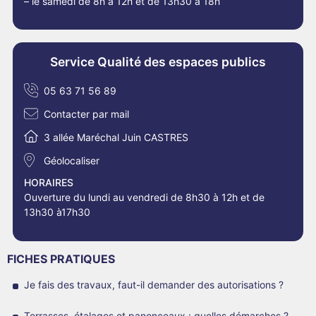
– le samedi de 8h à 12h et de 13h30 à 18h
Service Qualité des espaces publics
05 63 71 56 89
Contacter par mail
3 allée Maréchal Juin CASTRES
Géolocaliser
HORAIRES
Ouverture du lundi au vendredi de 8h30 à 12h et de
13h30 à17h30
FICHES PRATIQUES
Je fais des travaux, faut-il demander des autorisations ?
Terrasses, étalages et panonceaux : quelles démarches ?