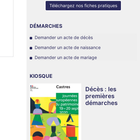
Téléchargez nos fiches pratiques
DÉMARCHES
Demander un acte de décès
Demander un acte de naissance
Demander un acte de mariage
KIOSQUE
Décès : les
premières
démarches