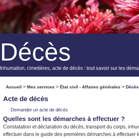
Décès
Inhumation, cimetières, acte de décès : tout savoir sur les déma
>
>
>
Accueil
Mes services
État civil - Affaires générales
Décès
Acte de décès
Demander un acte de décès
Quelles sont les démarches à effectuer ?
Constatation et déclaration du décès, transport du corps, inhu
effectuer dans le guide des premières démarches à effectuer l