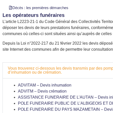
Décès : les premières démarches
Les opérateurs funéraires
L’article L2223-21-1 du Code Général des Collectivités Territ
déposer les devis de leurs prestations funéraires, conforméme
communes où celles-ci sont situées ainsi qu’auprès de celles 
Depuis la Loi n°2022-217 du 21 février 2022 les devis déposés
site Internet des communes afin de permettre leur consultation.
Vous trouverez ci-dessous les devis transmis par des pompes
d’inhumation ou de crémation.
ADVITAM – Devis inhumation
ADVITM – Devis crémation
ASSISTANCE FUNERAIRE DE L’AUTAN – Devis inhu
POLE FUNERAIRE PUBLIC DE L’ALBIGEOIS ET DE L
POLE FUNERAIRE DU PAYS MAZAMETAIN – Devis 