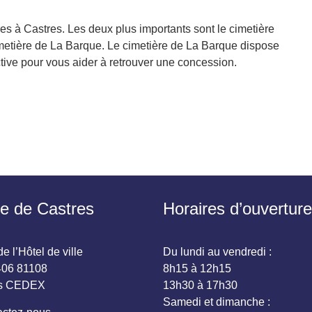
ères à Castres. Les deux plus importants sont le cimetière
imetière de La Barque. Le cimetière de La Barque dispose
tive pour vous aider à retrouver une concession.
ie de Castres
Horaires d’ouverture
e l’Hôtel de ville
Du lundi au vendredi :
06 81108
8h15 à 12h15
es CEDEX
13h30 à 17h30
Samedi et dimanche :