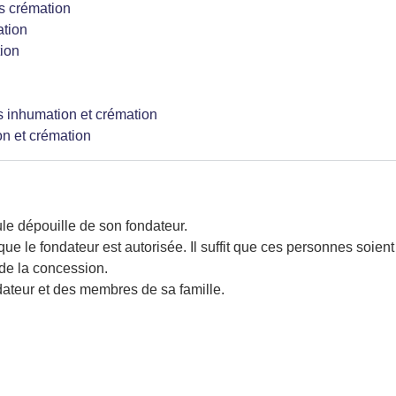
crémation
tion
ion
humation et crémation
 et crémation
ule dépouille de son fondateur.
e le fondateur est autorisée. Il suffit que ces personnes soient
 de la concession.
dateur et des membres de sa famille.