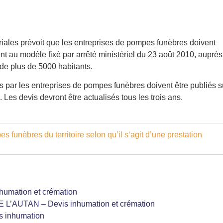
oriales prévoit que les entreprises de pompes funèbres doivent
nt au modèle fixé par arrêté ministériel du 23 août 2010, auprè
de plus de 5000 habitants.
 par les entreprises de pompes funèbres doivent être publiés s
 Les devis devront être actualisés tous les trois ans.
 funèbres du territoire selon qu’il s‘agit d’une prestation
mation et crémation
’AUTAN – Devis inhumation et crémation
inhumation