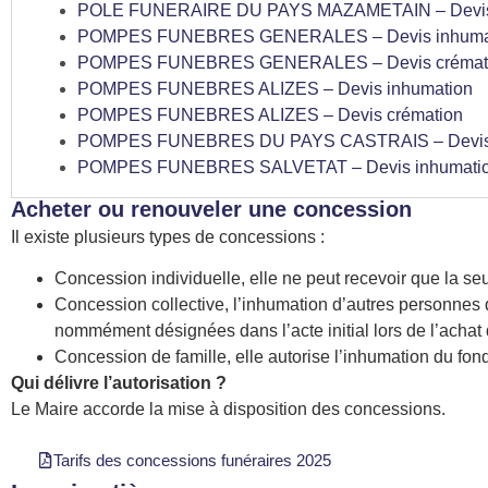
POLE FUNERAIRE DU PAYS MAZAMETAIN – Devis 
POMPES FUNEBRES GENERALES – Devis inhuma
POMPES FUNEBRES GENERALES – Devis crémat
POMPES FUNEBRES ALIZES – Devis inhumation
POMPES FUNEBRES ALIZES – Devis crémation
POMPES FUNEBRES DU PAYS CASTRAIS – Devis in
POMPES FUNEBRES SALVETAT – Devis inhumation
Acheter ou renouveler une concession
Il existe plusieurs types de concessions :
Concession individuelle, elle ne peut recevoir que la se
Concession collective, l’inhumation d’autres personnes qu
nommément désignées dans l’acte initial lors de l’achat
Concession de famille, elle autorise l’inhumation du fon
Qui délivre l’autorisation ?
Le Maire accorde la mise à disposition des concessions.
Tarifs des concessions funéraires 2025