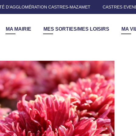
É D’AGGLOMÉRATION CASTRES-MAZAMET
CASTRES EVEN
MA MAIRIE
MES SORTIES/MES LOISIRS
MA VI