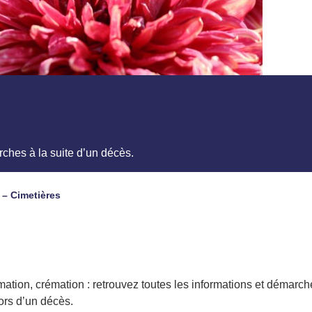
rches à la suite d’un décès.
 – Cimetières
mation, crémation : retrouvez toutes les informations et démarch
ors d’un décès.