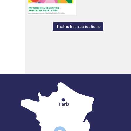
Toutes les publications
Paris