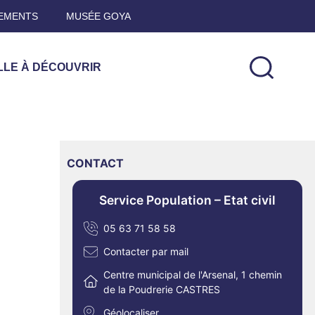
EMENTS
MUSÉE GOYA
LLE À DÉCOUVRIR
CONTACT
Service Population – Etat civil
05 63 71 58 58
Contacter par mail
Centre municipal de l'Arsenal, 1 chemin
de la Poudrerie CASTRES
Géolocaliser