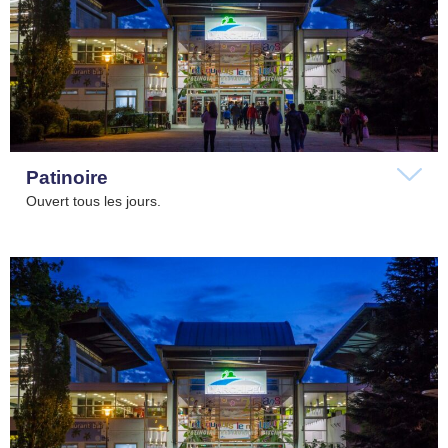
Patinoire
Ouvert tous les jours.