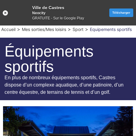
Ville de Castres
Neocity
Télécharger
GRATUITE - Sur le Google Play
>
>
>
Accueil
Mes sorties/Mes loisirs
Sport
Equipements sportifs
Équipements
sportifs
En plus de nombreux équipements sportifs, Castres
dispose d’un complexe aquatique, d’une patinoire, d’un
centre équestre, de terrains de tennis et d’un golf.