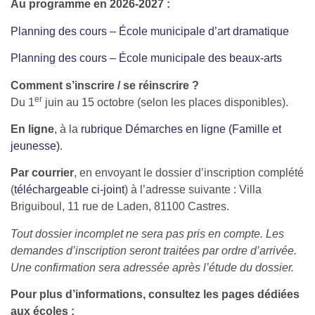
Au programme en 2026-2027 :
Planning des cours – École municipale d’art dramatique
Planning des cours – École municipale des beaux-arts
Comment s’inscrire / se réinscrire ?
er
Du 1
juin au 15 octobre (selon les places disponibles).
En ligne
, à la
rubrique Démarches en ligne (Famille et
jeunesse)
.
Par courrier
, en envoyant le dossier d’inscription complété
(
téléchargeable ci-joint
) à l’adresse suivante : Villa
Briguiboul, 11 rue de Laden, 81100 Castres.
Tout dossier incomplet ne sera pas pris en compte. Les
demandes d’inscription seront traitées par ordre d’arrivée.
Une confirmation sera adressée après l’étude du dossier.
Pour plus d’informations, consultez les pages dédiées
aux écoles :