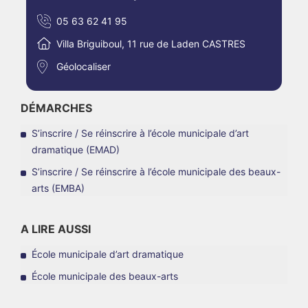
05 63 62 41 95
Villa Briguiboul, 11 rue de Laden CASTRES
Géolocaliser
DÉMARCHES
S’inscrire / Se réinscrire à l’école municipale d’art
dramatique (EMAD)
S’inscrire / Se réinscrire à l’école municipale des beaux-
arts (EMBA)
A LIRE AUSSI
École municipale d’art dramatique
École municipale des beaux-arts