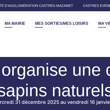
É D’AGGLOMÉRATION CASTRES-MAZAMET
CASTRES EVEN
MA MAIRIE
MES SORTIES/MES LOISIRS
MA VI
rganise une c
sapins naturel
credi 31 décembre 2025 au vendredi 16 janvi