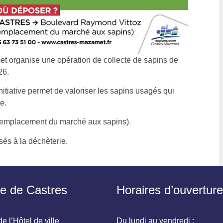
organise une opération de collecte de sapins de
26.
nitiative permet de valoriser les sapins usagés qui
e.
 (emplacement du marché aux sapins).
és à la déchèterie.
ie de Castres
Horaires d’ouverture
e l’Hôtel de ville
Du lundi au vendredi :