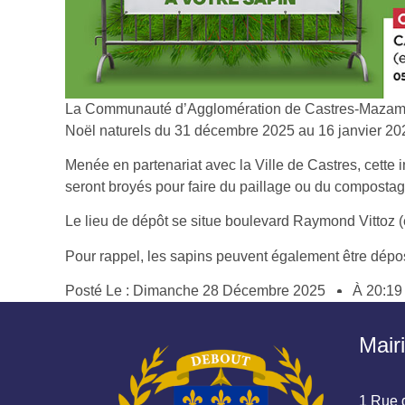
La Communauté d’Agglomération de Castres-Mazamet 
Noël naturels du 31 décembre 2025 au 16 janvier 20
Menée en partenariat avec la Ville de Castres, cette i
seront broyés pour faire du paillage ou du compostag
Le lieu de dépôt se situe boulevard Raymond Vittoz
Pour rappel, les sapins peuvent également être dépos
Posté Le :
Dimanche 28 Décembre 2025
À
20:19
Mair
1 Rue d