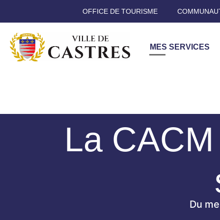
OFFICE DE TOURISME
COMMUNAUT
MES SERVICES
La CACM o
Du mer