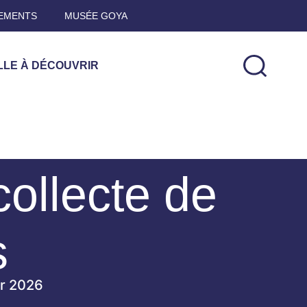
EMENTS
MUSÉE GOYA
LLE À DÉCOUVRIR
ollecte de
s
er 2026