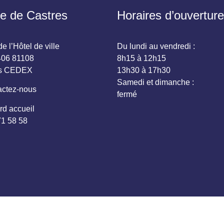
ie de Castres
Horaires d’ouverture
e l’Hôtel de ville
Du lundi au vendredi :
06 81108
8h15 à 12h15
es CEDEX
13h30 à 17h30
Samedi et dimanche :
ctez-nous
fermé
rd accueil
71 58 58