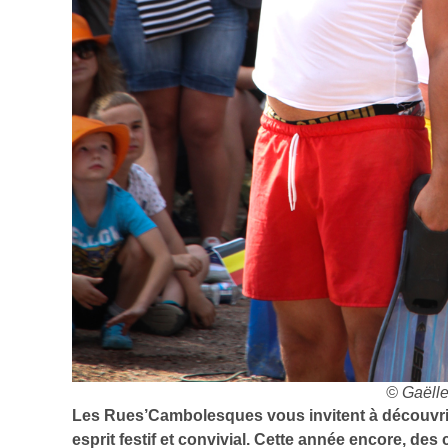
© Gaëll
Les Rues’Cambolesques vous invitent à découvrir t
esprit festif et convivial. Cette année encore, des 