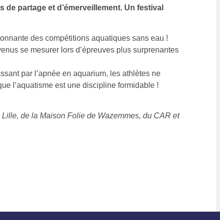
 de partage et d’émerveillement. Un festival
ssionnante des compétitions aquatiques sans eau !
t venus se mesurer lors d’épreuves plus surprenantes
assant par l’apnée en aquarium, les athlètes ne
ue l’aquatisme est une discipline formidable !
de Lille, de la Maison Folie de Wazemmes, du CAR et