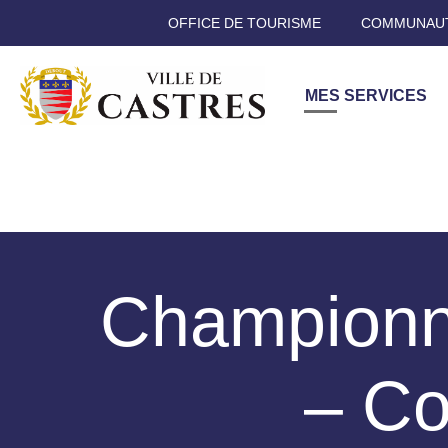
OFFICE DE TOURISME
COMMUNAUT
MES SERVICES
Championn
– C