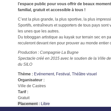
l’espace public pour vous offrir de beaux moments
familial, gratuit et accessible à tous !
C’est la plus grande, la plus sportive, la plus impre
Sportifs, entraîneurs et supporters de tous pays son
les unes que les autres.
Du toboggan artistique au kayak sur terrain sec en p
reculeront devant rien pour prouver au monde entier q
Production : Compagnie La Bugne
Spectacle créé en 2015 avec le soutien de la Ville 
du SILO
Thème :
Evénement
,
Festival
,
Théâtre visuel
Organisateur :
Ville de Castres
Tarif :
Gratuit
Placement :
Libre