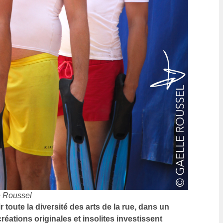
e Roussel
oute la diversité des arts de la rue, dans un
créations originales et insolites investissent