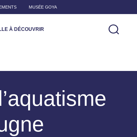
EMENTS
MUSÉE GOYA
LLE À DÉCOUVRIR
’aquatisme
ugne