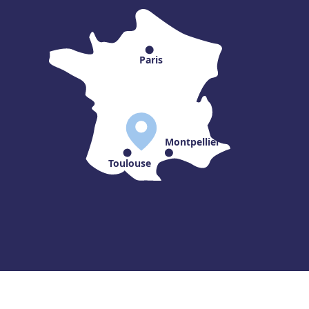
Paris
Montpellier
Toulouse