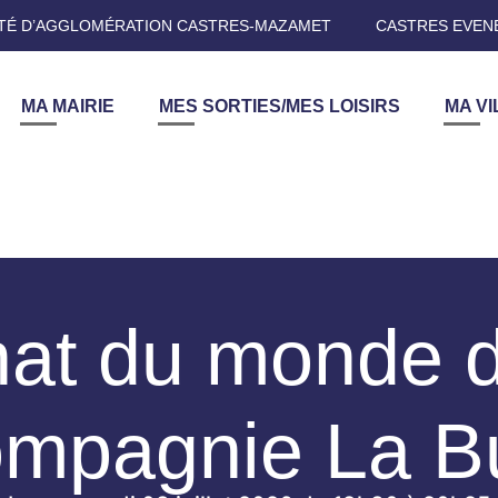
É D’AGGLOMÉRATION CASTRES-MAZAMET
CASTRES EVEN
MA MAIRIE
MES SORTIES/MES LOISIRS
MA VI
at du monde d
ompagnie La B