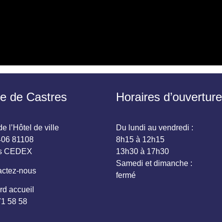
ie de Castres
Horaires d’ouverture
e l’Hôtel de ville
Du lundi au vendredi :
06 81108
8h15 à 12h15
es CEDEX
13h30 à 17h30
Samedi et dimanche :
ctez-nous
fermé
rd accueil
71 58 58