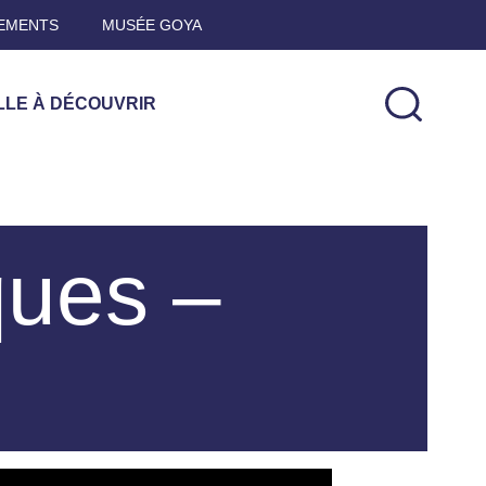
EMENTS
MUSÉE GOYA
LLE À DÉCOUVRIR
ues –