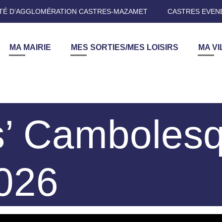
É D’AGGLOMÉRATION CASTRES-MAZAMET
CASTRES EVEN
MA MAIRIE
MES SORTIES/MES LOISIRS
MA VI
’ Cambolesq
2026