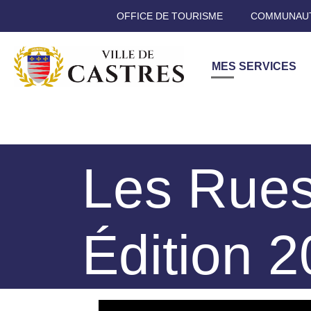
OFFICE DE TOURISME
COMMUNAUT
MES SERVICES
Les Rues
Édition 