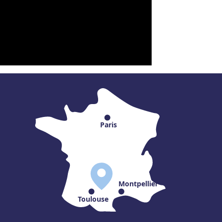
Paris
Montpellier
Toulouse