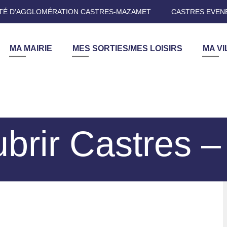
É D’AGGLOMÉRATION CASTRES-MAZAMET
CASTRES EVEN
MA MAIRIE
MES SORTIES/MES LOISIRS
MA VI
brir Castres 