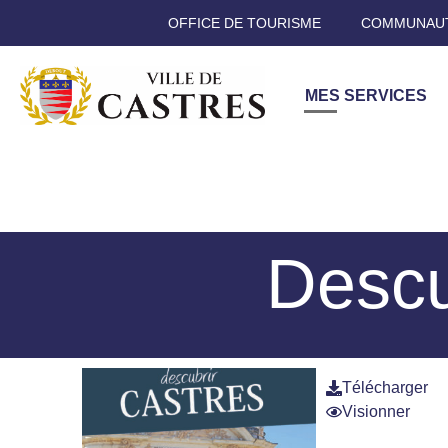
OFFICE DE TOURISME
COMMUNAUT
MES SERVICES
Descu
Télécharger
Visionner