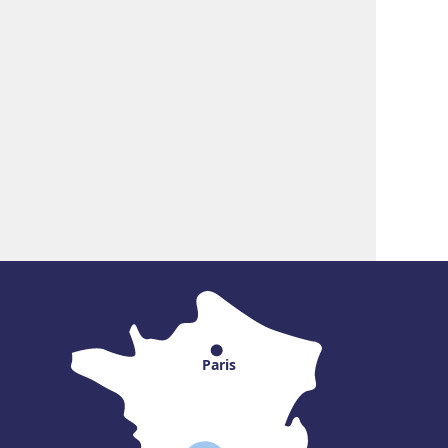
Paris