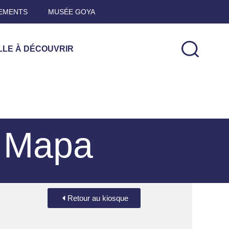
EMENTS
MUSÉE GOYA
LLE À DÉCOUVRIR
– Mapa
Retour au kiosque