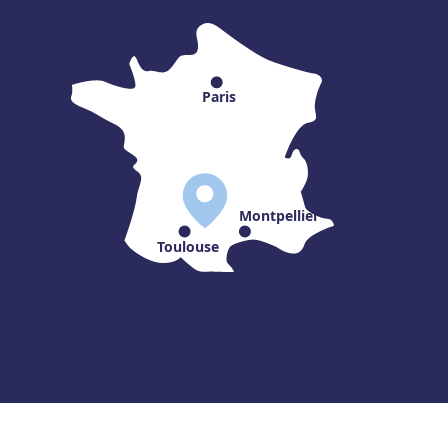
Paris
Montpellier
Toulouse