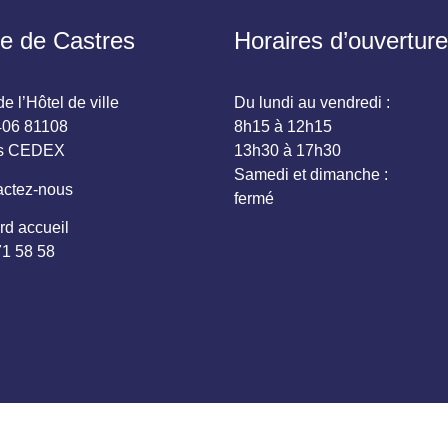
ie de Castres
Horaires d’ouverture
e l’Hôtel de ville
Du lundi au vendredi :
06 81108
8h15 à 12h15
es CEDEX
13h30 à 17h30
Samedi et dimanche :
ctez-nous
fermé
rd accueil
71 58 58