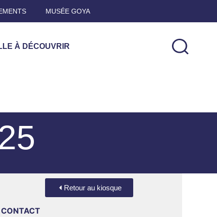
EMENTS
MUSÉE GOYA
LLE À DÉCOUVRIR
025
Retour au kiosque
CONTACT