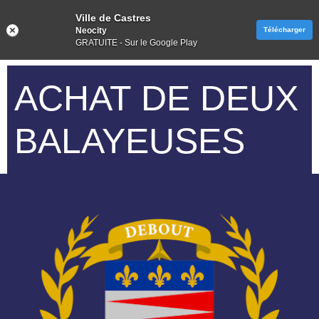
Ville de Castres
Neocity
Télécharger
GRATUITE - Sur le Google Play
ACHAT DE DEUX
BALAYEUSES