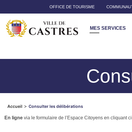
OFFICE DE TOURISME
COMMUNAUT
MES SERVICES
Consu
>
Accueil
Consulter les délibérations
En ligne
via le formulaire de l’Espace Citoyens en cliquant c