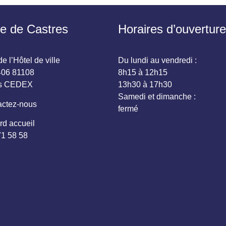
ie de Castres
Horaires d’ouverture
e l’Hôtel de ville
Du lundi au vendredi :
06 81108
8h15 à 12h15
es CEDEX
13h30 à 17h30
Samedi et dimanche :
ctez-nous
fermé
rd accueil
71 58 58