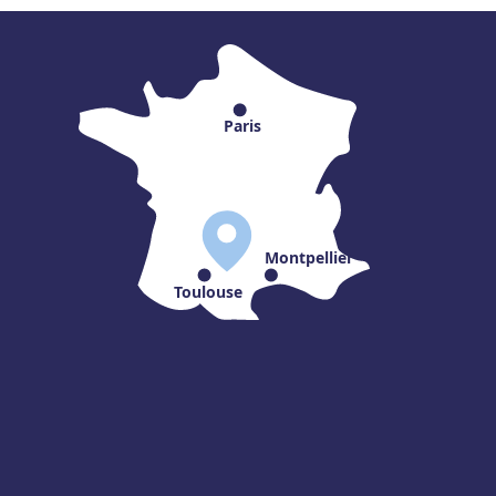
Paris
Montpellier
Toulouse