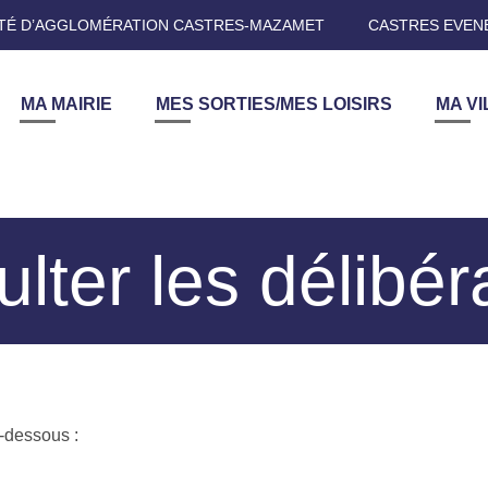
É D’AGGLOMÉRATION CASTRES-MAZAMET
CASTRES EVEN
MA MAIRIE
MES SORTIES/MES LOISIRS
MA VI
lter les délibér
i-dessous :