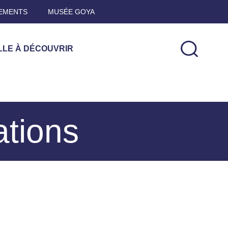
EMENTS
MUSÉE GOYA
LLE À DÉCOUVRIR
ations