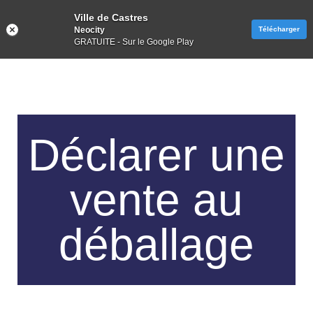
Ville de Castres
Neocity
Télécharger
GRATUITE - Sur le Google Play
Déclarer une
vente au
déballage