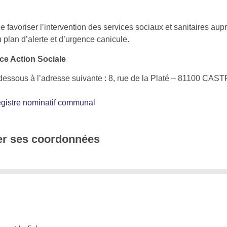
favoriser l’intervention des services sociaux et sanitaires aup
 plan d’alerte et d’urgence canicule.
ce Action Sociale
i-dessous à l’adresse suivante : 8, rue de la Platé – 81100 CAS
gistre nominatif communal
ier ses coordonnées