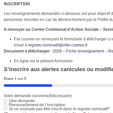
INSCRIPTION
Les renseignements demandés ci-dessous ont pour objectif de 
personnes inscrites en cas de déclenchement par le Préfet du
A renvoyer au Centre Communal d’Action Sociale – Servi
Par courrier en renvoyant le formulaire à télécharger c
email à
registre.nominatif@ville-castres.fr
Document à télécharger
:
2026 – Fiche renseignement – Re
En ligne via le présent formulaire
S’inscrire aux alertes canicules ou modif
Étape
1
sur
5
20%
Votre demande concerne
(Nécessaire)
1ère demande
Renouvellement de l’inscription
Je ne souhaite pas être inscrit dans le registre nominatif*