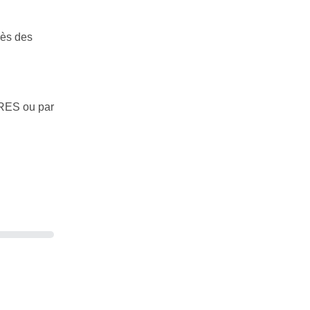
rès des
TRES ou par