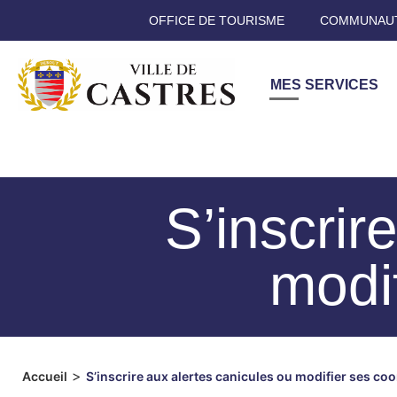
OFFICE DE TOURISME
COMMUNAUT
MES SERVICES
S’inscrir
modi
>
Accueil
S’inscrire aux alertes canicules ou modifier ses c