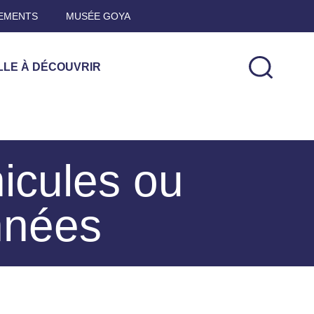
EMENTS
MUSÉE GOYA
LLE À DÉCOUVRIR
nicules ou
nnées