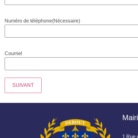
Numéro de téléphone
(Nécessaire)
Courriel
Mair
1 Rue d