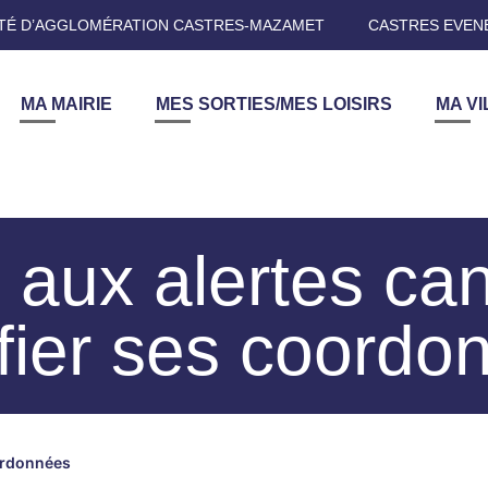
É D’AGGLOMÉRATION CASTRES-MAZAMET
CASTRES EVEN
MA MAIRIE
MES SORTIES/MES LOISIRS
MA VI
e aux alertes ca
fier ses coordo
oordonnées