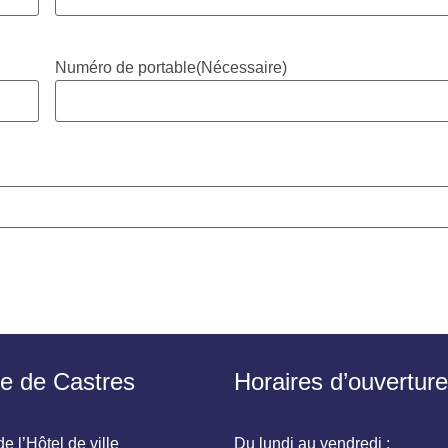
Numéro de portable
(Nécessaire)
ie de Castres
Horaires d’ouverture
e l’Hôtel de ville
Du lundi au vendredi :