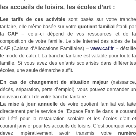
les accueils de loisirs, les écoles d’art :
Les tarifs de ces activités
sont basés sur votre tranche
tarifaire, elle-même basée sur votre
quotient familial
établi par
la
CAF
– celui-ci dépend de vos ressources et de l
composition de votre famille. Le site Internet des aides de la
CAF (Caisse d’Allocations Familiales) –
www.caf.fr
– détaille
le mode de calcul. La tranche tarifaire est valable pour toute la
famille. Si vous avez des enfants scolarisés dans différentes
écoles, une seule démarche suffit.
En cas de changement de situation majeur
(naissance,
décès, séparation, perte d’emploi), vous pouvez demander un
nouveau calcul de votre tranche tarifaire.
La mise à jour annuelle
de votre quotient familial est fait
directement par le service de l’Espace Famille dans le courant
de l’été pour la restauration scolaire et les écoles d’art et
courant janvier pour les accueils de loisirs. C’est pourquoi vous
devez impérativement avoir transmis votre
numéro