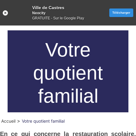
Ville de Castres
Neocity
Télécharger
GRATUITE - Sur le Google Play
Votre
quotient
familial
>
Accueil
Votre quotient familial
En ce qui concerne la restauration scolaire,